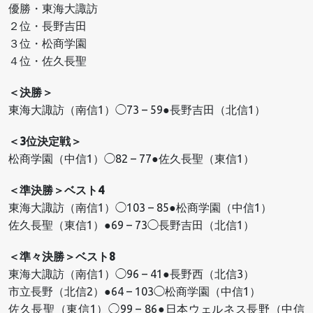
優勝・東海大諏訪
２位・長野吉田
３位・松商学園
４位・佐久長聖
＜決勝＞
東海大諏訪（南信1）◯73 – 59●長野吉田（北信1）
＜3位決定戦＞
松商学園（中信1）◯82 – 77●佐久長聖（東信1）
＜準決勝＞ベスト4
東海大諏訪（南信1）◯103 – 85●松商学園（中信1）
佐久長聖（東信1）●69 – 73◯長野吉田（北信1）
＜準々決勝＞ベスト8
東海大諏訪（南信1）◯96 – 41●長野西（北信3）
市立長野（北信2）●64 – 103◯松商学園（中信1）
佐久長聖（東信1）◯99 – 86●日本ウェルネス長野（中信