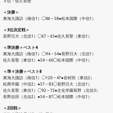
４位・佐久長聖
＜決勝＞
東海大諏訪（南信1）◯86 – 58●松本国際（中信1）
＜3位決定戦＞
長野日大（北信1）◯67 – 65●佐久長聖（東信1）
＜準決勝＞ベスト4
東海大諏訪（南信1）◯94 – 54●長野日大（北信1）
佐久長聖（東信1）●54 – 60◯松本国際（中信1）
＜準々決勝＞ベスト8
東海大諏訪（南信1）◯120 – 47●岩村田（東信2）
松商学園（中信2）●57 – 83◯長野日大（北信1）
佐久長聖（東信1）◯92 – 72●文化学園長野（北信3）
長野吉田（北信2）●54 – 87◯松本国際（中信1）
＜2回戦＞