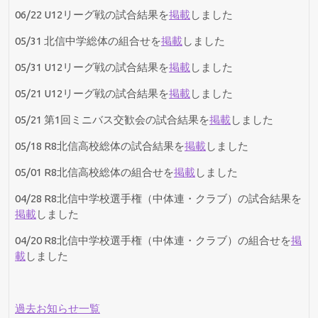
06/22 U12リーグ戦の試合結果を
掲載
しました
05/31 北信中学総体の組合せを
掲載
しました
05/31 U12リーグ戦の試合結果を
掲載
しました
05/21 U12リーグ戦の試合結果を
掲載
しました
05/21 第1回ミニバス交歓会の試合結果を
掲載
しました
05/18 R8北信高校総体の試合結果を
掲載
しました
05/01 R8北信高校総体の組合せを
掲載
しました
04/28 R8北信中学校選手権（中体連・クラブ）の試合結果を
掲載
しました
04/20 R8北信中学校選手権（中体連・クラブ）の組合せを
掲
載
しました
過去お知らせ一覧