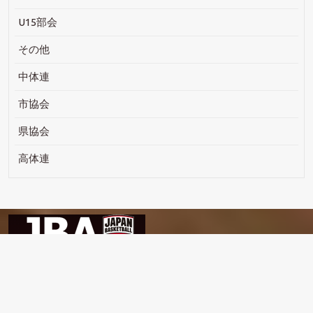
U15部会
その他
中体連
市協会
県協会
高体連
Copyright (c) Nagano-City BasketBall Association. All