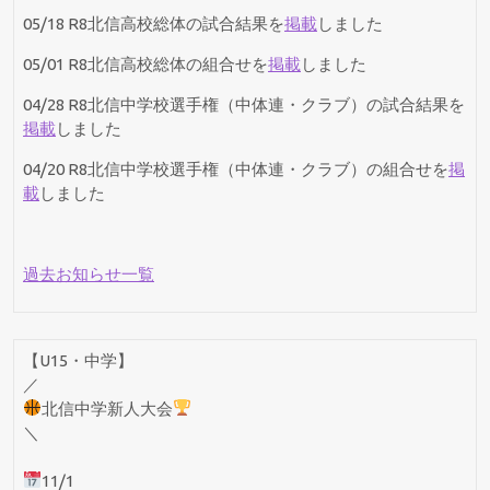
05/18 R8北信高校総体の試合結果を
掲載
しました
05/01 R8北信高校総体の組合せを
掲載
しました
04/28 R8北信中学校選手権（中体連・クラブ）の試合結果を
掲載
しました
04/20 R8北信中学校選手権（中体連・クラブ）の組合せを
掲
載
しました
過去お知らせ一覧
【U15・中学】
／
北信中学新人大会
＼
11/1