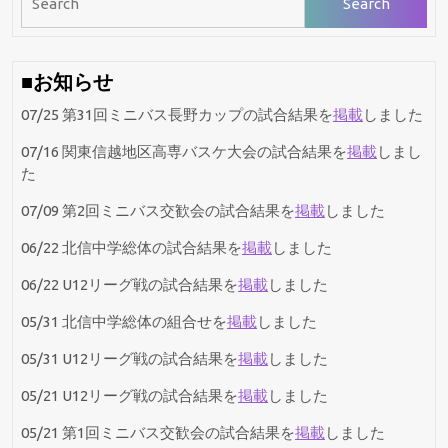
for:
■お知らせ
07/25 第31回ミニバス長野カップの試合結果を
掲載
しました
07/16 関東信越地区高専バスケ大会の試合結果を
掲載
しまし
た
07/09 第2回ミニバス交歓会の試合結果を
掲載
しました
06/22 北信中学総体の試合結果を
掲載
しました
06/22 U12リーグ戦の試合結果を
掲載
しました
05/31 北信中学総体の組合せを
掲載
しました
05/31 U12リーグ戦の試合結果を
掲載
しました
05/21 U12リーグ戦の試合結果を
掲載
しました
05/21 第1回ミニバス交歓会の試合結果を
掲載
しました