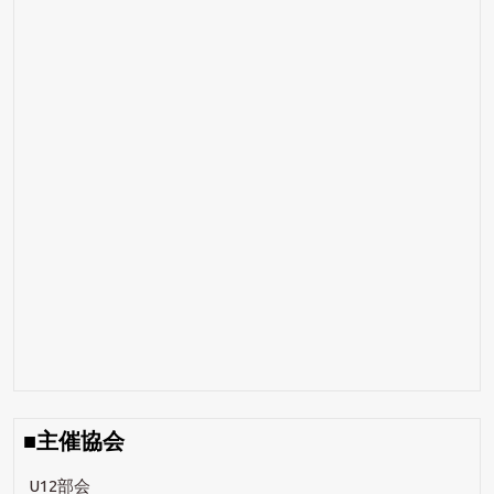
■主催協会
U12部会