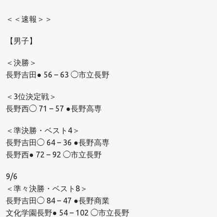
＜＜速報＞＞
【男子】
＜決勝＞
長野吉田● 56 – 63 ◯市立長野
＜3位決定戦＞
長野西◯ 71 – 57 ●長野高専
＜準決勝・ベスト4＞
長野吉田◯ 64 – 36 ●長野高専
長野西● 72 – 92 ◯市立長野
9/6
＜準々決勝・ベスト8＞
長野吉田◯ 84 – 47 ●長野商業
文化学園長野● 54 – 102 ◯市立長野