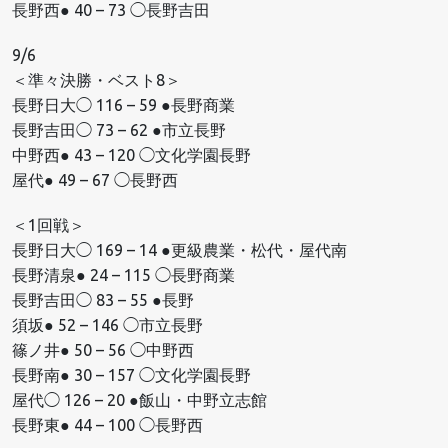
長野西● 40 – 73 ◯長野吉田
9/6
＜準々決勝・ベスト8＞
長野日大◯ 116 – 59 ●長野商業
長野吉田◯ 73 – 62 ●市立長野
中野西● 43 – 120 ◯文化学園長野
屋代● 49 – 67 ◯長野西
＜1回戦＞
長野日大◯ 169 – 14 ●更級農業・松代・屋代南
長野清泉● 24 – 115 ◯長野商業
長野吉田◯ 83 – 55 ●長野
須坂● 52 – 146 ◯市立長野
篠ノ井● 50 – 56 ◯中野西
長野南● 30 – 157 ◯文化学園長野
屋代◯ 126 – 20 ●飯山・中野立志館
長野東● 44 – 100 ◯長野西