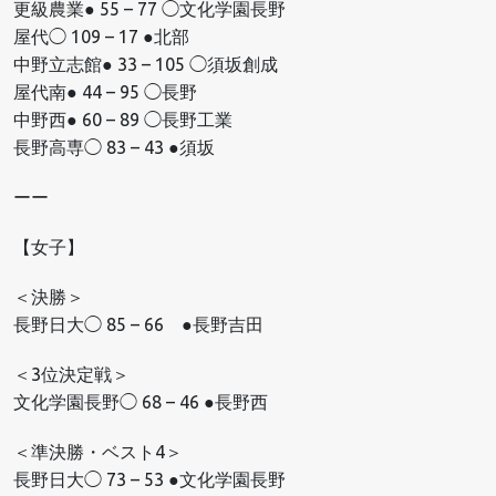
更級農業● 55 – 77 ◯文化学園長野
屋代◯ 109 – 17 ●北部
中野立志館● 33 – 105 ◯須坂創成
屋代南● 44 – 95 ◯長野
中野西● 60 – 89 ◯長野工業
長野高専◯ 83 – 43 ●須坂
ーー
【女子】
＜決勝＞
長野日大◯ 85 – 66 ●長野吉田
＜3位決定戦＞
文化学園長野◯ 68 – 46 ●長野西
＜準決勝・ベスト4＞
長野日大◯ 73 – 53 ●文化学園長野