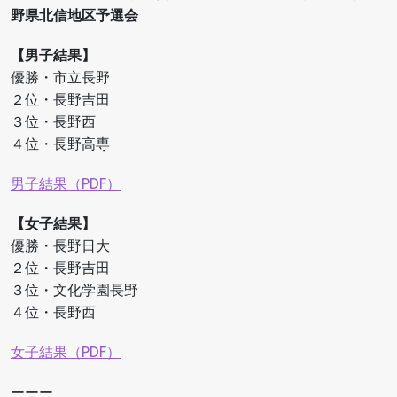
野県北信地区予選会
【男子結果】
優勝・市立長野
２位・長野吉田
３位・長野西
４位・長野高専
男子結果（PDF）
【女子結果】
優勝・長野日大
２位・長野吉田
３位・文化学園長野
４位・長野西
女子結果（PDF）
ーーー