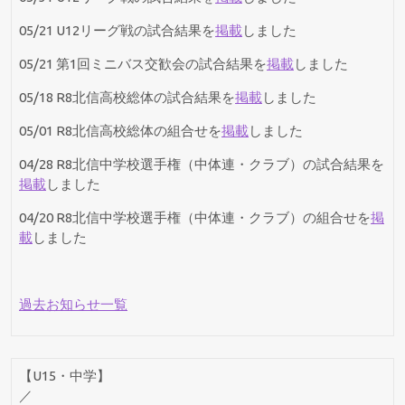
05/21 U12リーグ戦の試合結果を
掲載
しました
05/21 第1回ミニバス交歓会の試合結果を
掲載
しました
05/18 R8北信高校総体の試合結果を
掲載
しました
05/01 R8北信高校総体の組合せを
掲載
しました
04/28 R8北信中学校選手権（中体連・クラブ）の試合結果を
掲載
しました
04/20 R8北信中学校選手権（中体連・クラブ）の組合せを
掲
載
しました
過去お知らせ一覧
【U15・中学】
／