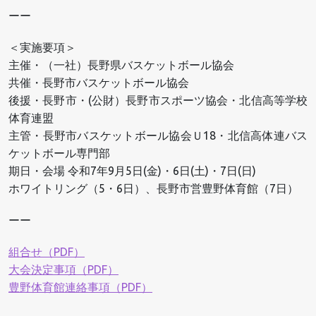
ーー
＜実施要項＞
主催・（一社）長野県バスケットボール協会
共催・長野市バスケットボール協会
後援・長野市・(公財）長野市スポーツ協会・北信高等学校
体育連盟
主管・長野市バスケットボール協会Ｕ18・北信高体連バス
ケットボール専門部
期日・会場 令和7年9月5日(金)・6日(土)・7日(日)
ホワイトリング（5・6日）、長野市営豊野体育館（7日）
ーー
組合せ（PDF）
大会決定事項（PDF）
豊野体育館連絡事項（PDF）