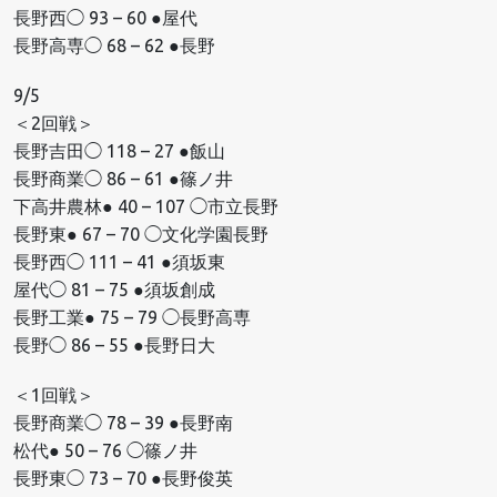
長野西◯ 93 – 60 ●屋代
長野高専◯ 68 – 62 ●長野
9/5
＜2回戦＞
長野吉田◯ 118 – 27 ●飯山
長野商業◯ 86 – 61 ●篠ノ井
下高井農林● 40 – 107 ◯市立長野
長野東● 67 – 70 ◯文化学園長野
長野西◯ 111 – 41 ●須坂東
屋代◯ 81 – 75 ●須坂創成
長野工業● 75 – 79 ◯長野高専
長野◯ 86 – 55 ●長野日大
＜1回戦＞
長野商業◯ 78 – 39 ●長野南
松代● 50 – 76 ◯篠ノ井
長野東◯ 73 – 70 ●長野俊英