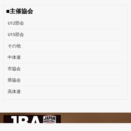
■主催協会
U12部会
U15部会
その他
中体連
市協会
県協会
高体連