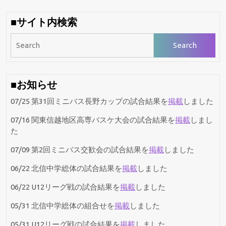
■サイト内検索
Search
for:
■お知らせ
07/25 第31回ミニバス長野カップの試合結果を
掲載
しました
07/16 関東信越地区高専バスケ大会の試合結果を
掲載
しまし
た
07/09 第2回ミニバス交歓会の試合結果を
掲載
しました
06/22 北信中学総体の試合結果を
掲載
しました
06/22 U12リーグ戦の試合結果を
掲載
しました
05/31 北信中学総体の組合せを
掲載
しました
05/31 U12リーグ戦の試合結果を
掲載
しました