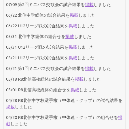
07/09 第2回ミニバス交歓会の試合結果を
掲載
しました
06/22 北信中学総体の試合結果を
掲載
しました
06/22 U12リーグ戦の試合結果を
掲載
しました
05/31 北信中学総体の組合せを
掲載
しました
05/31 U12リーグ戦の試合結果を
掲載
しました
05/21 U12リーグ戦の試合結果を
掲載
しました
05/21 第1回ミニバス交歓会の試合結果を
掲載
しました
05/18 R8北信高校総体の試合結果を
掲載
しました
05/01 R8北信高校総体の組合せを
掲載
しました
04/28 R8北信中学校選手権（中体連・クラブ）の試合結果を
掲載
しました
04/20 R8北信中学校選手権（中体連・クラブ）の組合せを
掲
載
しました